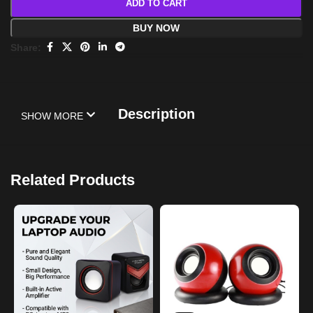
ADD TO CART
BUY NOW
Share:
Description
SHOW MORE
Related Products