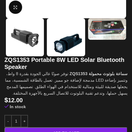
Click to enlarge
ZQS1353 Portable 8W LED Solar Bluetooth
Speaker
سماعة بلوتوث محمولة ZQS1353
توفر صوتًا عالي الجودة بقدرة 8 واط،
وتتميز بإضاءة LED مدمجة لإضافة جو مميز. تعمل بالطاقة الشمسية، مما
يجعلها صديقة للبيئة ومثالية للاستخدام في الهواء الطلق. تصميمها المدمج
يسهل حملها، وتدعم تقنية البلوتوث للاتصال السريع بالأجهزة المختلفة.
$
12.00
In stock