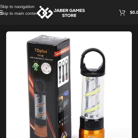
Skip to navigation
$
0.
Skip to main content
Home
/
Accessories