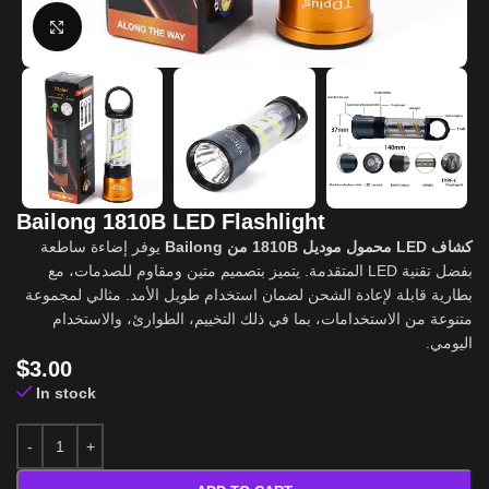
Click to enlarge
Bailong 1810B LED Flashlight
كشاف LED محمول موديل 1810B من Bailong
يوفر إضاءة ساطعة
بفضل تقنية LED المتقدمة. يتميز بتصميم متين ومقاوم للصدمات، مع
بطارية قابلة لإعادة الشحن لضمان استخدام طويل الأمد. مثالي لمجموعة
متنوعة من الاستخدامات، بما في ذلك التخييم، الطوارئ، والاستخدام
اليومي.
$
3.00
In stock