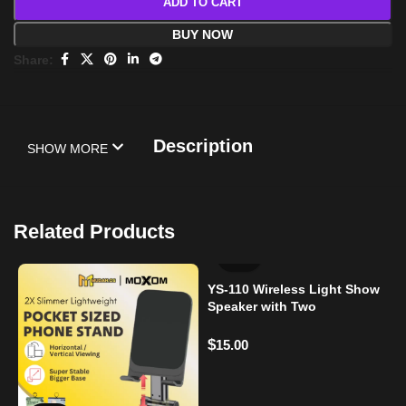
ADD TO CART
BUY NOW
Share:
Description
SHOW MORE
Related Products
YS-110 Wireless Light Show
Speaker with Two
Microphones
$
15.00