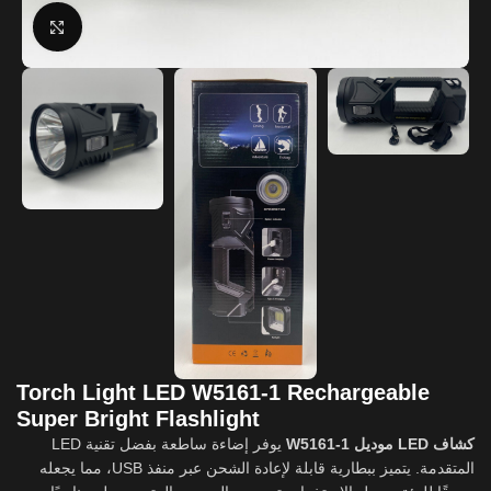
Click to enlarge
Torch Light LED W5161-1 Rechargeable
Super Bright Flashlight
كشاف LED موديل W5161-1
يوفر إضاءة ساطعة بفضل تقنية LED
المتقدمة. يتميز ببطارية قابلة لإعادة الشحن عبر منفذ USB، مما يجعله