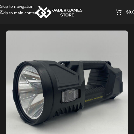
Skip to navigation
$
0.
Skip to main content
Home
/
Accessories