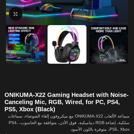
Click to enlarge
ONIKUMA-X22 Gaming Headset with Noise-
Canceling Mic, RGB, Wired, for PC, PS4,
PS5, Xbox (Black)
سماعة الألعاب ONIKUMA-X22 مع ميكروفون إلغاء الضوضاء، سماعات
سلكية، إضاءة RGB ديناميكية، فوق الأذن، متوافقة مع الحاسوب، PS4،
PS5، Xbox، متوفرة باللون الأسود.