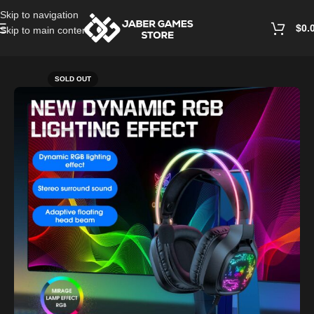
Skip to navigation
$
0.
Skip to main content
Home
/
Headphones And Earphones
SOLD OUT