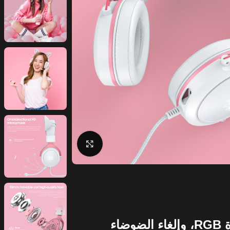
Click to enlarge