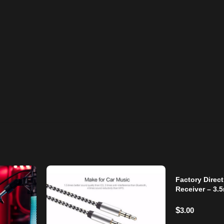
.
رات طويلة.
Factory Direct
 وأجهزة الصوت المختلفة.
Receiver – 3.
Stereo Adapte
$
3.00