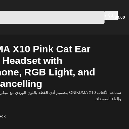
$
0.00
A X10 Pink Cat Ear
Headset with
one, RGB Light, and
ancelling
وإلغاء الضوضاء.
tock