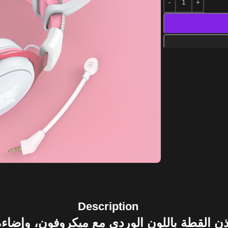
Description