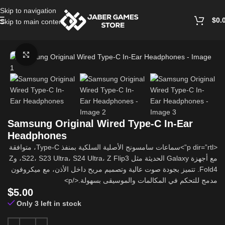
Skip to navigation
$
0.
Skip to main content
Home
/
Mobile Accessories
Click to enlarge
Samsung Original Wired Type-C In-Ear
Headphones
<p dir=”rtl”>سماعات سامسونج الأصلية السلكية بمنفذ Type-C، متوافقة
مع أجهزة Galaxy الحديثة مثل S22، S23 Ultra، S24 Ultra، Z Flip3، وZ
Fold4. تتميز بجودة صوت عالية وتصميم مريح داخل الأذن، مع ميكروفون
مدمج للتحكم في المكالمات والموسيقى بسهولة.</p>
$
5.00
Only 3 left in stock