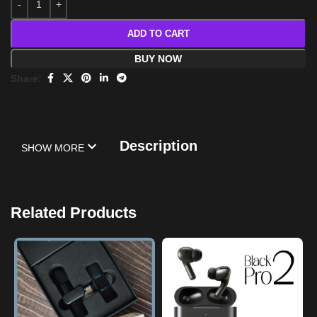
ADD TO CART
BUY NOW
Share:
Description
SHOW MORE
Related Products