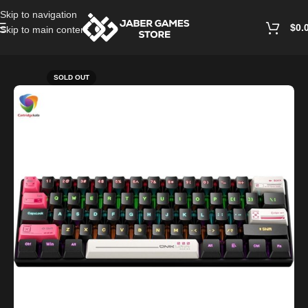
Skip to navigation
$
0.
Skip to main content
Home
/
PC Accessories
SOLD OUT