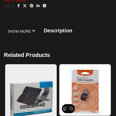
Out of stock
Share:
Description
SHOW MORE
Related Products