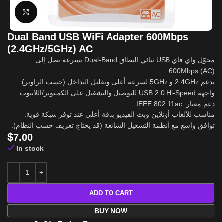
Click to enlarge
Dual Band USB WiFi Adapter 600Mbps
(2.4GHz/5GHz) AC
محوّل واي فاي USB ثنائي النطاق Dual‑Band بسرعة تصل إلى
600Mbps (AC).
يدعم 2.4GHz و 5GHz لسرعة أعلى وتقليل التداخل (حسب الراوتر).
واجهة USB 2.0 Hi‑Speed للتوصيل والتشغيل على الكمبيوتر/اللابتوب.
دعم معيار: IEEE 802.11ac.
مناسب للألعاب أونلاين وبث الفيديو بدقة أعلى عند توفر شبكة قوية.
توافق واسع مع أنظمة التشغيل الشائعة (قد يحتاج تعريف حسب النظام).
$
7.00
In stock
ADD TO CART
BUY NOW