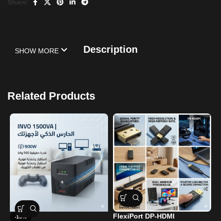
Share:
Description
SHOW MORE
Related Products
FlexiPort DP-HDMI
-15%