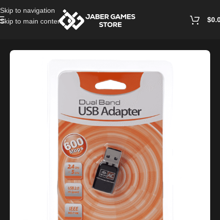
Skip to navigation
$
0.
Skip to main content
Home
/
PC Accessories