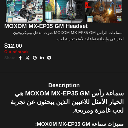
MOXOM MX-EP35 GM Headset
سماعات الرأس MOXOM MX-EP35 GM صوت مذهل وميكروفون
احترافي وإضاءة تفاعلية لأمتع تجربة لعب.
$
12.00
Out of stock
Share:
Description
سماعة رأس MOXOM MX-EP35 GM هي
الخيار الأمثل للاعبين الذين يبحثون عن تجربة
لعب غامرة ومريحة.
مميزات سماعة MOXOM MX-EP35 GM: