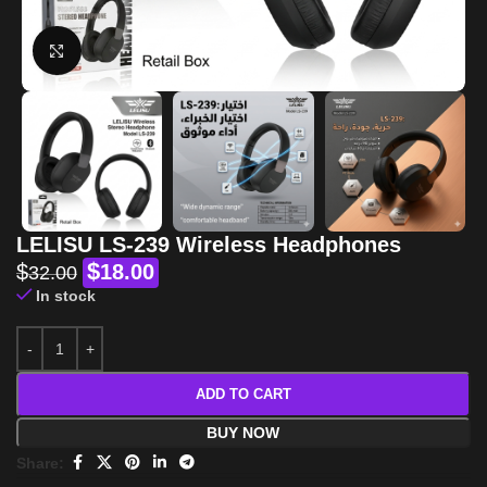
Click to enlarge
LELISU LS-239 Wireless Headphones
$
$
18.00
32.00
In stock
ADD TO CART
BUY NOW
Share: