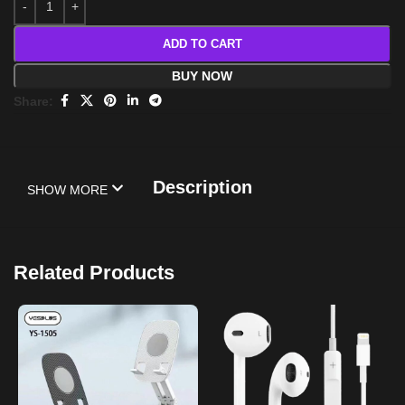
ADD TO CART
BUY NOW
Share:
Description
SHOW MORE
Related Products