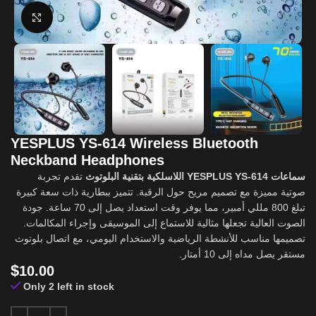
Click to enlarge
YESPLUS YS-614 Wireless Bluetooth
Neckband Headphones
سماعات YESPLUS YS-614 اللاسلكية بتقنية البلوتوث
تقدم تجربة
صوتية مميزة مع تصميم مريح حول الرقبة. تتميز ببطارية ذات سعة كبيرة
تبلغ 800 مللي أمبير، مما يوفر وقت استعداد يصل إلى 70 ساعة. جودة
الصوت العالية تجعلها مثالية للاستماع إلى الموسيقى وإجراء المكالمات.
تصميمها مناسب للأنشطة الرياضية والاستخدام اليومي، مع اتصال بلوتوث
مستقر يصل مداه إلى 10 أمتار.
$
10.00
Only 2 left in stock