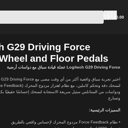
$
0.00
h G29 Driving Force
Wheel and Floor Pedals
Logitech G29 Driving Force عجلة قيادة سباق مع دواسات أرضية
ودواسات من الستانلس ستيل سريعة الاستجابة لتمنحك إحساسًا حقيقيًا ،
وتسارع.
المميزات الرئيسية:
• نظام Force Feedback مزدوج المحرك لإحساس واقعي بالطريق