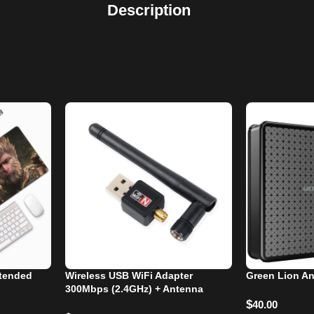
Description
tended
Wireless USB WiFi Adapter
Green Lion A
300Mbps (2.4GHz) + Antenna
$
40.00