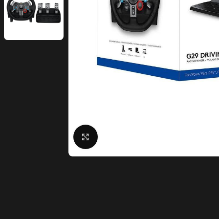
Click to enlarge