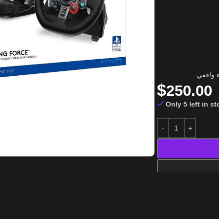
ء واقعي
$
250.00
Only 5 left in s