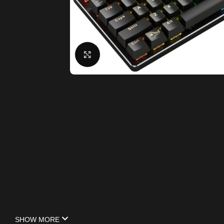
Click to enlarge
SHOW MORE