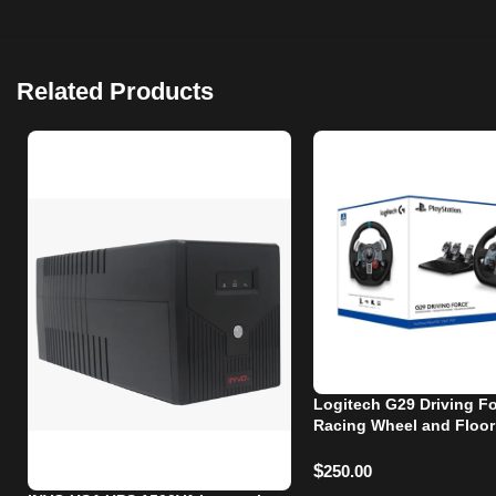
Related Products
Logitech G29 Driving F
Racing Wheel and Floor
$
250.00