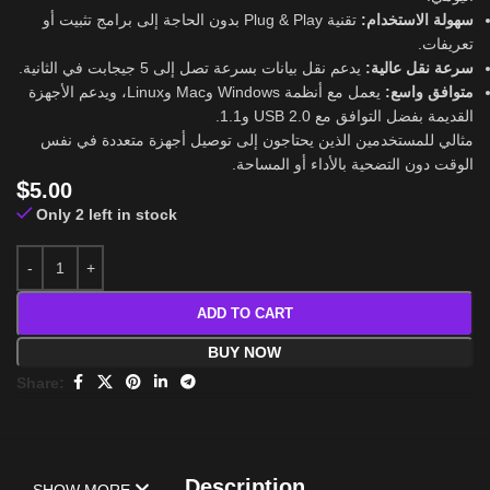
سهولة الاستخدام:
تقنية Plug & Play بدون الحاجة إلى برامج تثبيت أو
تعريفات.
سرعة نقل عالية:
يدعم نقل بيانات بسرعة تصل إلى 5 جيجابت في الثانية.
متوافق واسع:
يعمل مع أنظمة Windows وMac وLinux، ويدعم الأجهزة
القديمة بفضل التوافق مع USB 2.0 و1.1.
مثالي للمستخدمين الذين يحتاجون إلى توصيل أجهزة متعددة في نفس
الوقت دون التضحية بالأداء أو المساحة.
$
5.00
Only 2 left in stock
ADD TO CART
BUY NOW
Share:
Description