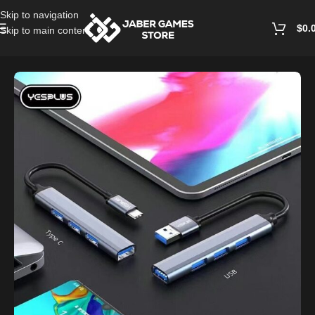
Skip to navigation
$
0.
Skip to main content
Home
/
PC Accessories