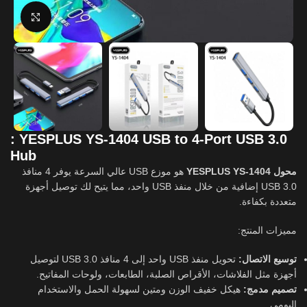
Click to enlarge
: YESPLUS YS-1404 USB to 4-Port USB 3.0
Hub
محول YESPLUS YS-1404
هو موزع USB عالي السرعة يوفر 4 منافذ
USB 3.0 إضافية من خلال منفذ USB واحد، مما يتيح لك توصيل أجهزة
متعددة بكفاءة.
مميزات المنتج:
توسيع الاتصال:
تحويل منفذ USB واحد إلى 4 منافذ USB 3.0 لتوصيل
أجهزة مثل الفلاشات، الأقراص الصلبة، الطابعات، ولوحات المفاتيح.
تصميم مدمج:
هيكل خفيف الوزن ومتين لسهولة الحمل والاستخدام
اليومي.