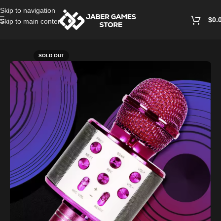
Skip to navigation
$
0.
Skip to main content
Home
/
Speaker
SOLD OUT