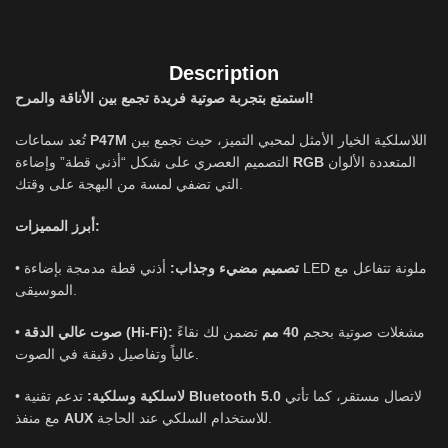
Description
استمتع بتجربة صوتية فريدة تجمع بين الأناقة والمرح!
تُعد سماعات
P47M
اللاسلكية الخيار الأمثل لمحبي التميز، حيث تجمع بين
التصميم العصري على شكل “أذني قطة” وإضاءة
RGB
المتعددة الألوان
التي تضفي لمسة من البهجة على وقتك.
أبرز المميزات:
•
أذني قطة مدمجة بإضاءة LED ملونة تتفاعل مع
تصميم مضيء وجذاب:
الموسيقى.
•
صوت عالي الدقة (Hi-Fi):
تضمن لك نقاءً
40 مم
مشغلات صوتية بحجم
عالياً وتفاصيل دقيقة في الصوت.
•
لاسلكية وسلكية:
تدعم تقنية
Bluetooth 5.0
لاتصال مستقر، كما تأتي
مع منفذ
AUX
للاستخدام السلكي عند الحاجة.