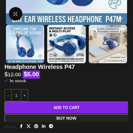
Click to enlarge
Headphone Wireless P47
$
$
5.00
12.00
In stock
ADD TO CART
BUY NOW
Share: