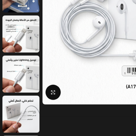
Click to enlarge