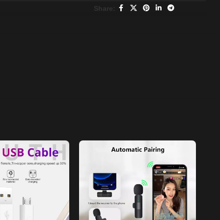
Share: