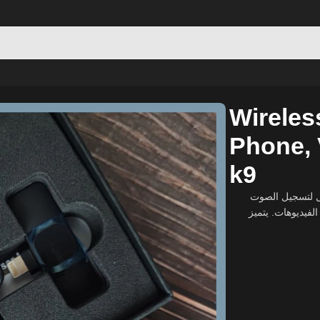
hone, Vlogging, PC & interview k9
Wireles
Phone, 
k9
ل لتسجيل الصوت
لفيديوهات. يتميز