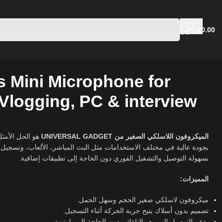
$
0.00
s Mini Microphone for
Vlogging, PC & interview
الميكروفون اللاسلكي الصغير من UNIVERSAL GADGET
هو الحل الأمث
بجودة عالية في مختلف الاستخدامات مثل البث المباشر، الألعاب، وتسجيل ا
بسهولة التوصيل والتشغيل الفوري دون الحاجة إلى تطبيقات إضافية.
المميزات:
ميكروفون لاسلكي صغير الحجم وسهل الحمل.
تصميم بدون أسلاك يتيح حرية الحركة أثناء التسجيل.
يدعم التوصيل السريع والتلقائي دون الحاجة إلى بلوتوث.