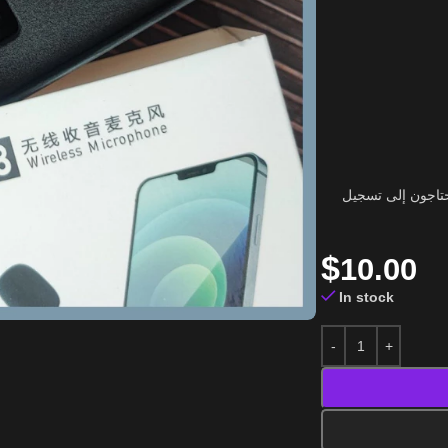
يحتاجون إلى تسجيل
$
10.00
In stock