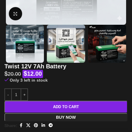
Click to enlarge
Twist 12V 7Ah Battery
$
$
12.00
20.00
Only 3 left in stock
ADD TO CART
BUY NOW
Share: