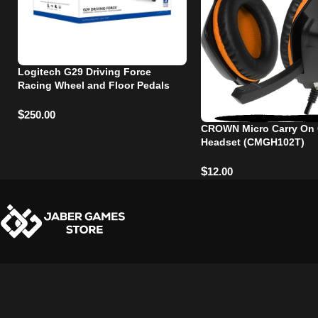
Logitech G29 Driving Force
Racing Wheel and Floor Pedals
$
250.00
CROWN Micro Carry On
Headset (CMGH102T)
$
12.00