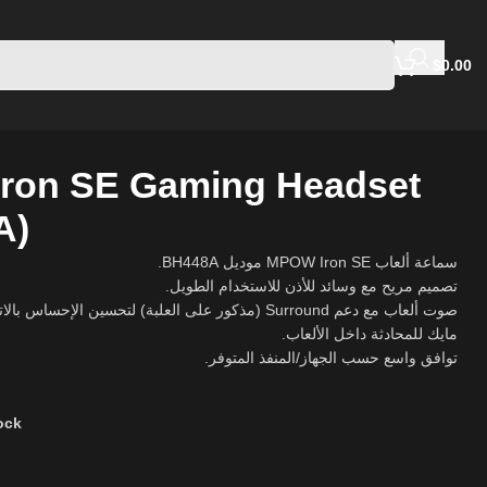
$
0.00
ron SE Gaming Headset
A)
سماعة ألعاب MPOW Iron SE موديل BH448A.
تصميم مريح مع وسائد للأذن للاستخدام الطويل.
صوت ألعاب مع دعم Surround (مذكور على العلبة) لتحسين الإحساس بالاتجاهات.
مايك للمحادثة داخل الألعاب.
توافق واسع حسب الجهاز/المنفذ المتوفر.
tock