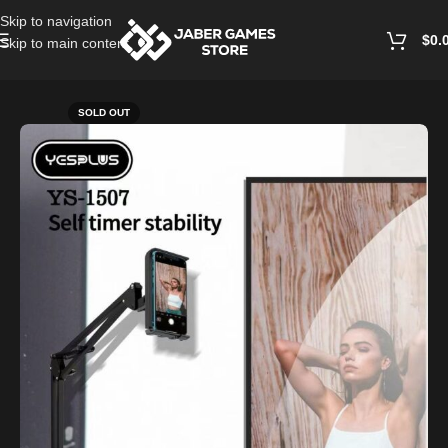
Skip to navigation
$
0.
Skip to main content
Home
/
Accessories
SOLD OUT