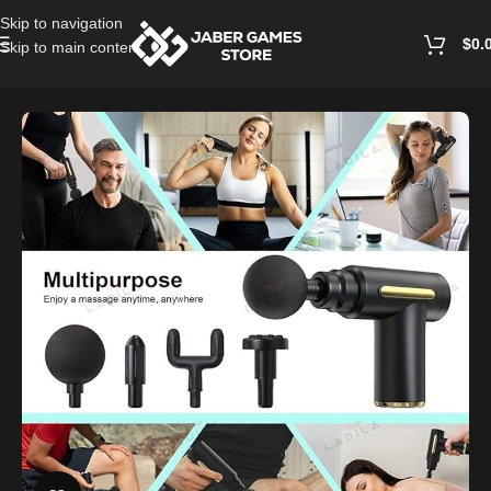
Skip to navigation
$
0.
Skip to main content
Home
/
Accessories