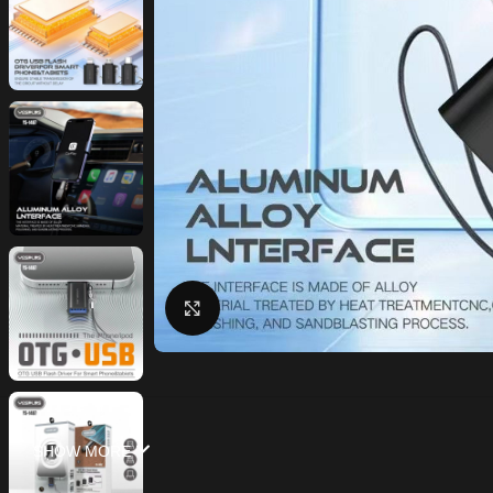
Click to enlarge
SHOW MORE