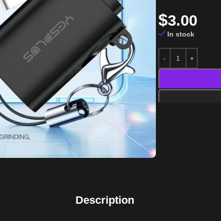
$
3.00
In stock
Description