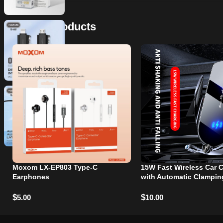
Related Products
Moxom LX-EP803 Type-C
15W Fast Wireless Car 
Earphones
with Automatic Clampin
$
$
5.00
10.00