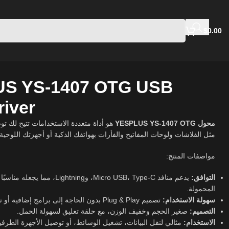
$
0.00
S YS-1407 OTG USB
river
محول YESPLUS YS-1407 OTG
مثل الفلاشات ولوحات المفاتيح والفأرات بهواتفك الذكية أو أجهزتك اللوحية.
مواصفات المنتج:
التوافق:
ightning، مما يجعله مناسبًا لمعظم الأجهزة
المحمولة.
سهولة الاستخدام:
تصميم Plug & Play بدون الحاجة إلى برامج إضافية أو تعريفات.
التصميم:
صغير الحجم وخفيف الوزن، مع حلقة تعليق لسهولة الحمل.
الاستخدام:
مثالي لنقل البيانات، تشغيل الوسائط، أو توصيل الأجهزة الطرفية.