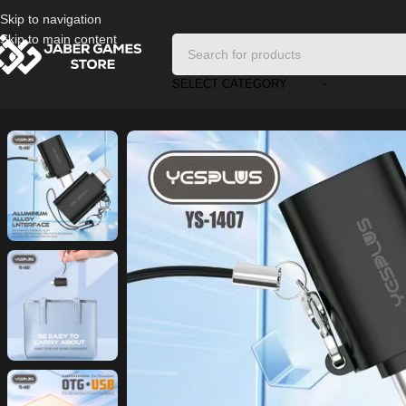
Skip to navigation
Skip to main content
SELECT CATEGORY
Home
/
Mobile Accessories
/
YESPLUS YS-1407 OTG USB Flash Driver