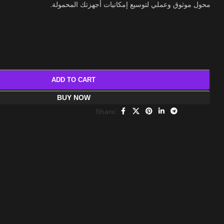
محول موثوق وعملي لتوسيع إمكانيات أجهزتك المحمولة.
ADD TO CART
BUY NOW
Share: