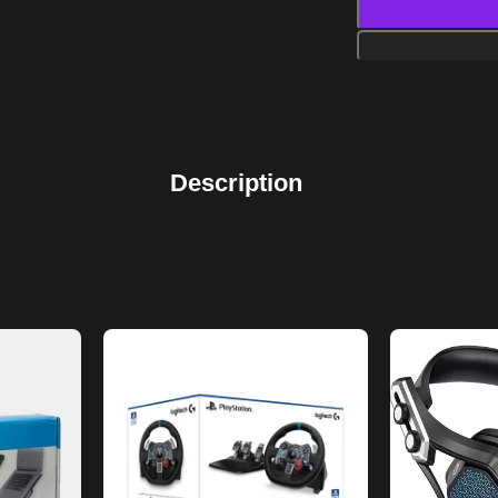
Description