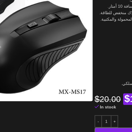
أمتار
اسلكي
$
$
20.00
In stock