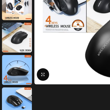
Click to enlarge