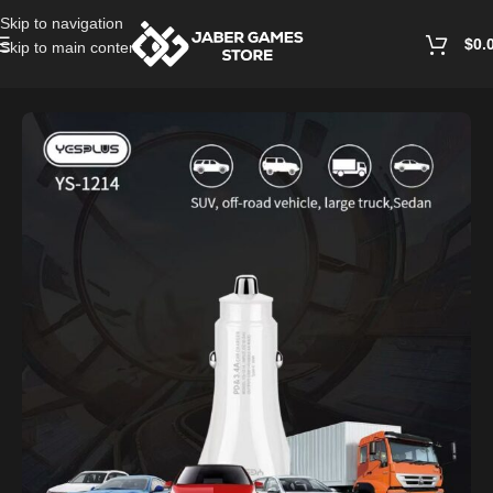
Skip to navigation
$
0.
Skip to main content
Home
/
Cables and Chargers