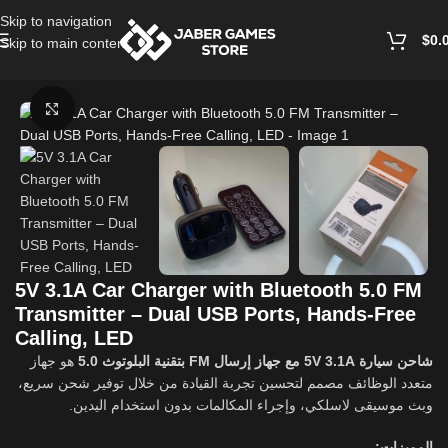
Skip to navigation
$
0.
Skip to main content
Home
/
Cables and Chargers
Click to enlarge
5V 3.1A Car Charger with Bluetooth 5.0 FM
Transmitter – Dual USB Ports, Hands-Free
Calling, LED
شاحن سيارة 5V 3.1A مع جهاز إرسال FM بتقنية البلوتوث 5.0
هو جهاز
متعدد الوظائف مصمم لتحسين تجربة القيادة من خلال توفير شحن سريع،
وبث موسيقى لاسلكي، وإجراء المكالمات بدون استخدام اليدين.
المميزات: