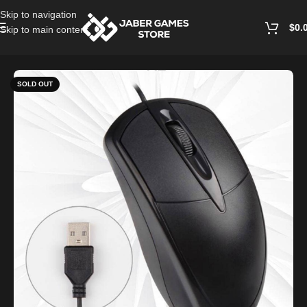
Skip to navigation
$
0.
Skip to main content
Home
/
PC Accessories
SOLD OUT