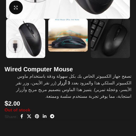
Click to enlarge
Wired Computer Mouse
تصفح جهاز الكمبيوتر الخاص بك بكل سهولة ودقة باستخدام ماوس
الكمبيوتر السلكي هذا والمزود بعدد
3 أزرار
(زر نقر الأيمن، وزر نقر
الأيسر، وعجلة تمرير). يتميز هذا الماوس بتصميم مريح مريح وأزرار
استجابة، مما يوفر تجربة مستخدم سلسة وممتعة.
$
2.00
Out of stock
Share: