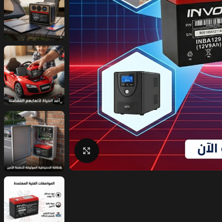
Click to enlarge