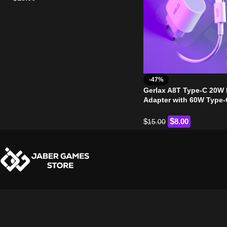
-47%
Gerlax A8T Type-C 20W
Adapter with 60W Type-
C Cable
$
$
8.00
15.00