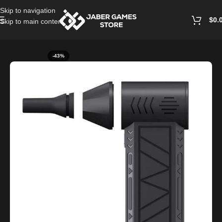
Skip to navigation
$
0.
Skip to main content
Home
/
Accessories
-43%