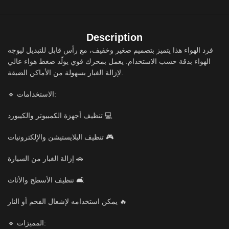
Description
فرد الهواء هذا يتميز بتصميم صغير وخفيف، مع رأس قابل للتبديل ليوجه
الهواء بدقة حسب الاستخدام. يعمل بمحرك قوي يولّد ضغط هواء عالي
لإزالة الغبار بسهولة من الأماكن الضيقة.
🔹 الاستخدامات:
تنظيف أجهزة الكمبيوتر والكيبورد 💻
تنظيف البلايستيشن والإلكترونيات 🎮
إزالة الغبار من السيارة 🚗
تنظيف الأسطح والأثاث 🛋️
يمكن استخدامه لإشعال الفحم أو النار 🔥
🔹 المميزات: