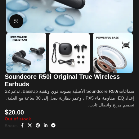
Click to enlarge
Soundcore R50i Original True Wireless
Earbuds
سماعات Soundcore R50i الأصلية بصوت قوي وتقنية BassUp، تدعم 22
إعداد EQ، مقاومة ماء IPX5، وعمر بطارية يصل إلى 30 ساعة مع العلبة.
تصميم مريح واتصال ثابت.
$
20.00
Out of stock
Share: