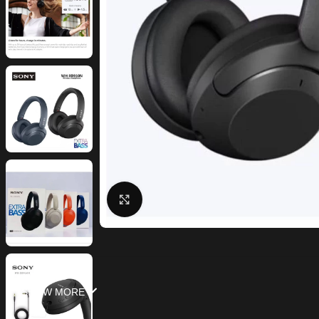
Click to enlarge
SHOW MORE