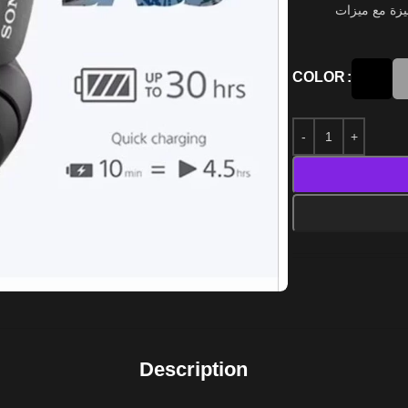
يزة مع ميزات
COLOR
Description