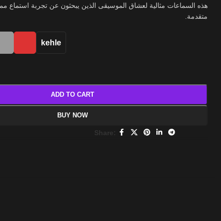
هذه السماعات مثالية لعشاق الموسيقى الذين يبحثون عن تجربة استماع مم
متقدمة.
kehle
ADD TO CART
BUY NOW
Share: