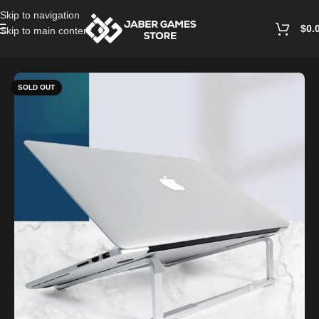
Skip to navigation
$
0.
Skip to main content
Home
/
Accessories
SOLD OUT