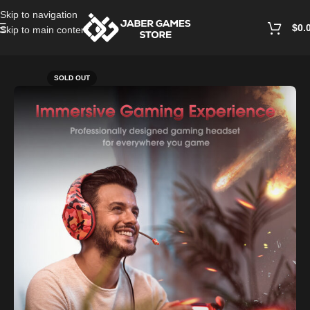
Skip to navigation
$
0.
Skip to main content
Home
/
Headphones And Earphones
SOLD OUT