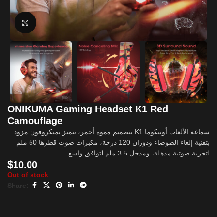
Click to enlarge
ONIKUMA Gaming Headset K1 Red
Camouflage
سماعة الألعاب أونيكوما K1 بتصميم مموه أحمر، تتميز بميكروفون مزود
بتقنية إلغاء الضوضاء ودوران 120 درجة، مكبرات صوت قطرها 50 ملم
لتجربة صوتية مذهلة، ومدخل 3.5 ملم لتوافق واسع.
$
10.00
Out of stock
Share: