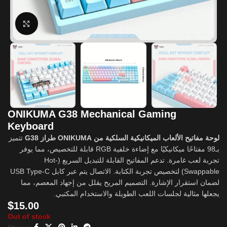
Click to enlarge
ONIKUMA G38 Mechanical Gaming
Keyboard
لوحة مفاتيح الألعاب الميكانيكية السلكية من ONIKUMA طراز G38
تتميز
بـ98 مفتاحًا ميكانيكيًا مع إضاءة خلفية RGB قابلة للتخصيص، مما يوفر
تجربة لعب غامرة. تدعم المفاتيح القابلة للتبديل السريع (Hot-
Swappable) لتخصيص تجربة الكتابة. الاتصال يتم عبر كابل USB Type-C
لضمان استقرار الإشارة. التصميم المريح يقلل من إجهاد المعصم، مما
يجعلها مثالية لجلسات اللعب الطويلة والاستخدام المكتبي.
$
15.00
Out of stock