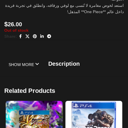
استعد لخوض مغامرة لا تُنسى مع لوفي ورفاقه، وانطلق في تجربة فريدة
داخل عالم **One Piece** المذهل!
$
26.00
Out of stock
Share:
Description
SHOW MORE
Related Products