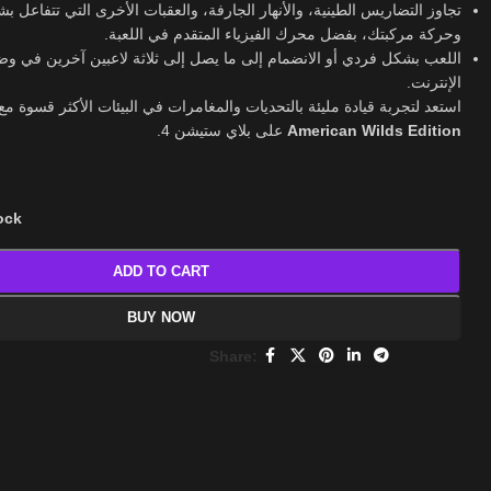
تجاوز التضاريس الطينية، والأنهار الجارفة، والعقبات الأخرى التي تتفاعل
وحركة مركبتك، بفضل محرك الفيزياء المتقدم في اللعبة.
اللعب بشكل فردي أو الانضمام إلى ما يصل إلى ثلاثة لاعبين آخرين في وضع
الإنترنت.
استعد لتجربة قيادة مليئة بالتحديات والمغامرات في البيئات الأكثر قسوة م
على بلاي ستيشن 4.
American Wilds Edition
tock
ADD TO CART
BUY NOW
Share: