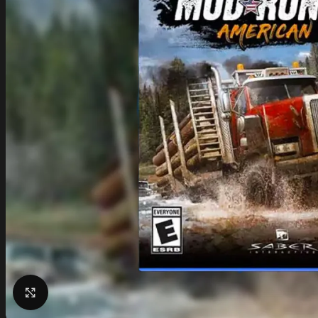
Click to enlarge