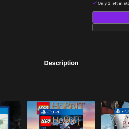
Only 1 left in s
Description