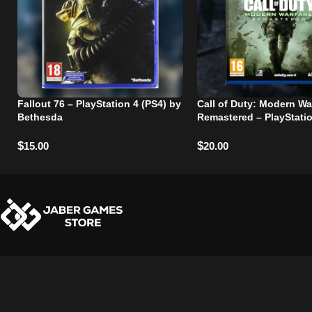
Fallout 76 – PlayStation 4 (PS4) by
Call of Duty: Modern Wa
Bethesda
Remastered – PlayStati
$
$
15.00
20.00