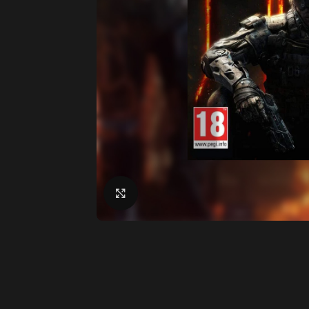
Click to enlarge