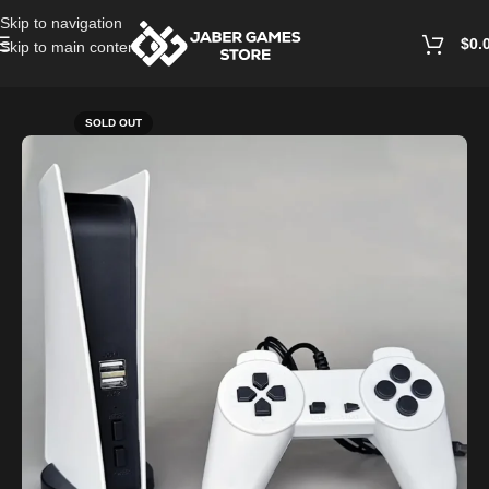
Skip to navigation
$
0.
Skip to main content
Home
/
Playstation Games And Accessories
SOLD OUT