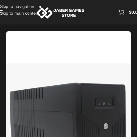
Skip to navigation
$
0.
Skip to main content
Home
/
PC Accessories