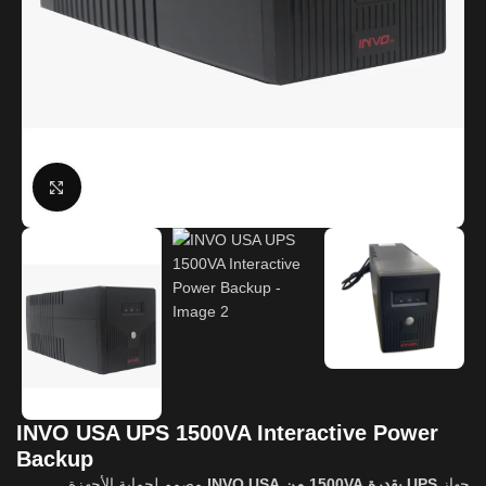
Click to enlarge
INVO USA UPS 1500VA Interactive Power
Backup
مصمم لحماية الأجهزة
INVO USA
UPS بقدرة 1500VA من
جهاز