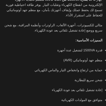
الإلكترونية من انقطاع الكهرباء وتقلبات التيار. يوفر طاقة احتياطية فورية
تسمح لك بحفظ عملك وإيقاف أجهزتك بأمان، مع منظم جهد أوتوماتيكي
للحفاظ على استقرار الأداء.
مثالي للكمبيوترات، أجهزة الألعاب، الراوترات وأنظمة المراقبة، مع شحن
سريع ووضع إعادة تشغيل تلقائي بعد عودة الكهرباء.
المميزات الأساسية:
قدرة 1500VA لتشغيل عدة أجهزة
منظم جهد أوتوماتيكي (AVR)
حماية من ارتفاع وانخفاض التيار والماس الكهربائي
شحن سريع للبطارية
إعادة تشغيل تلقائي بعد عودة الكهرباء
متوافق مع المولدات الكهربائية