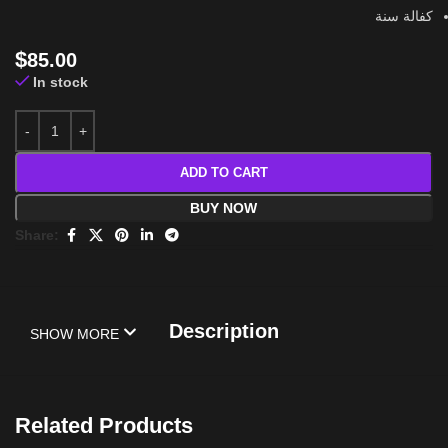
كفالة سنة
$
85.00
In stock
ADD TO CART
BUY NOW
Share:
Description
SHOW MORE
Related Products