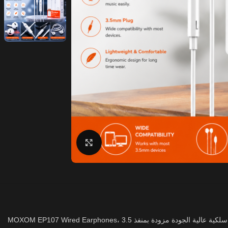
Click to enlarge