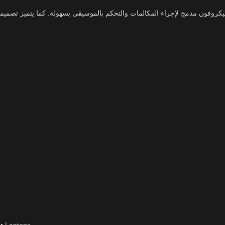
روفون مدمج لإجراء المكالمات والتحكم بالموسيقى بسهولة. كما يتميز تصميمها