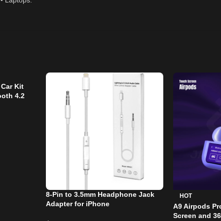
 • Laptops.
Car Kit
oth 4.2
8-Pin to 3.5mm Headphone Jack
HOT
Adapter for iPhone
A9 Airpods Pr
Screen and 3