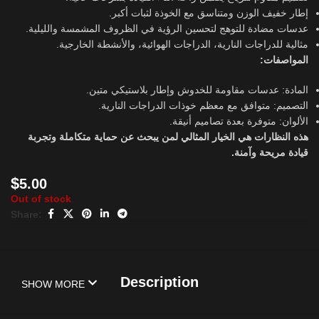
إطار خفيف الوزن ومتناسق مع الخوذة لثبات أكبر.
عدسات مضادة للتوهج لتحسين الرؤية في الظروف المشمسة والليلية.
مثالية للدراجات النارية، الدراجات الهوائية، والأنشطة الخارجية.
المواصفات:
المادة: عدسات مقاومة للخدوش وإطار بلاستيكي متين.
التصميم: متوافق مع معظم خوذات الدراجات النارية.
الألوان: متوفرة بعدة تصاميم أنيقة.
هذه النظارات هي الخيار المثالي لمن يبحث عن حماية متكاملة وتجربة
قيادة مريحة وآمنة.
$
5.00
Out of stock
Share:
Description
SHOW MORE