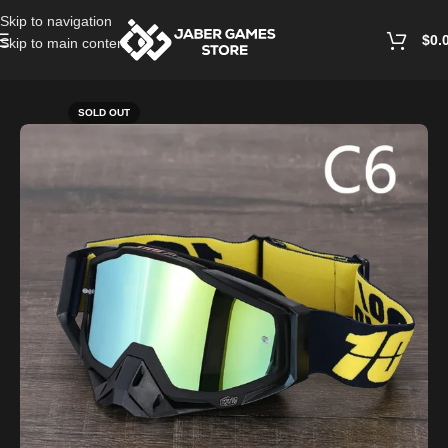
Skip to navigation
$
0.
Skip to main content
Home
/
Masks
SOLD OUT