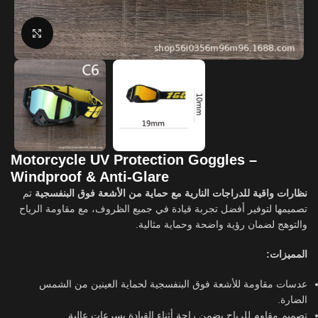
Click to enlarge
Motorcycle UV Protection Goggles –
Windproof & Anti-Glare
نظارات واقية للدراجات النارية مع حماية من الأشعة فوق البنفسجية
تم
تصميمها لتوفير أفضل تجربة قيادة في جميع الظروف، مع مقاومة الرياح
والتوهج لضمان رؤية واضحة وحماية مثالية.
المميزات:
عدسات مقاومة للأشعة فوق البنفسجية لحماية العينين من الشمس
الضارة.
تصميم مقاوم للرياح يضمن راحة أثناء القيادة بسرعات عالية.