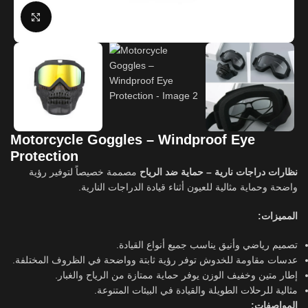
Click to enlarge
Motorcycle Goggles – Windproof Eye
Protection
نظارات دراجات نارية – حماية ضد الرياح
مصممة خصيصاً لتوفير رؤية
واضحة وحماية مثالية للعيون أثناء قيادة الدراجات النارية.
المميزات:
تصميم رياضي وأنيق يناسب جميع أنواع القيادة.
عدسات مقاومة للخدوش توفر رؤية ثابتة وواضحة في الظروف المختلفة.
إطار متين وخفيف الوزن يوفر حماية ممتازة من الرياح والغبار.
مثالية للرحلات الطويلة والقيادة في البيئات المتنوعة.
المواصفات: