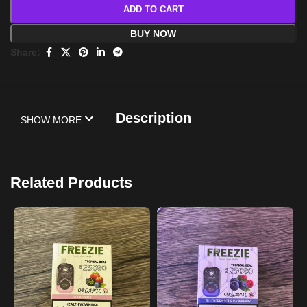
ADD TO CART
BUY NOW
Share:
Description
SHOW MORE
Related Products