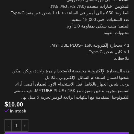
النيكوتين: خيارات متعددة (0%، 2%، 3%، 5%).
البطارية: 650 مللي أمبير في الساعة، قابلة للشحن عبر منفذ Type-C.
عدد السحبات: حتى 15,000 سحبة.
الملف: ملف شبكي بمقاومة 1.0 أوم.
محتويات العبوة:
1 × سيجارة إلكترونية MYTUBE PLUS+ 15K.
1 × كابل شحن Type-C.
ملاحظات:
هذه السيجارة الإلكترونية مخصصة للاستخدام مرة واحدة، ولكن يمكن
شحنها لضمان استخدام السائل الإلكتروني بالكامل.
يرجى شحن الجهاز بالكامل قبل الاستخدام الأول لضمان أفضل أداء.
استمتع بتجربة تدخين مميزة مع MYTUBE PLUS+ 15K، حيث تلتقي
التكنولوجيا المتقدمة مع النكهات الرائعة لتوفير تجربة لا مثيل لها.
$
10.00
In stock