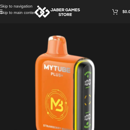
Skip to navigation
$
0.
Skip to main content
Home
/
Vape Accessories