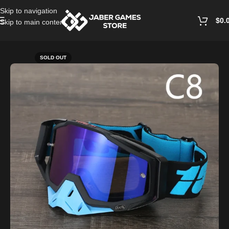
Skip to navigation
$
0.
Skip to main content
Home
/
Masks
SOLD OUT