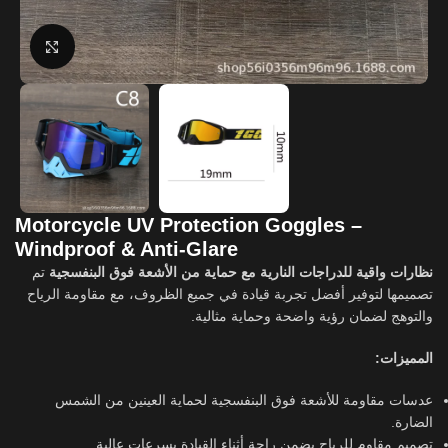
Click to enlarge
Motorcycle UV Protection Goggles –
Windproof & Anti-Glare
نظارات واقية للدراجات النارية مع حماية من الأشعة فوق البنفسجية
تم
تصميمها لتوفير أفضل تجربة قيادة في جميع الظروف، مع مقاومة الرياح
والتوهج لضمان رؤية واضحة وحماية مثالية.
المميزات:
عدسات مقاومة للأشعة فوق البنفسجية لحماية العينين من الشمس
الضارة.
تصميم مقاوم للرياح يضمن راحة أثناء القيادة بسرعات عالية.