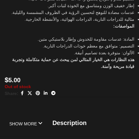
إطار خفيف الوزن ومتناسق مع الخوذة لثبات أكبر.
عدسات مضادة للتوهج لتحسين الرؤية في الظروف المشمسة والليلية.
مثالية للدراجات النارية، الدراجات الهوائية، والأنشطة الخارجية.
المواصفات:
المادة: عدسات مقاومة للخدوش وإطار بلاستيكي متين.
التصميم: متوافق مع معظم خوذات الدراجات النارية.
الألوان: متوفرة بعدة تصاميم أنيقة.
هذه النظارات هي الخيار المثالي لمن يبحث عن حماية متكاملة وتجربة
قيادة مريحة وآمنة.
$
5.00
Out of stock
Share:
Description
SHOW MORE