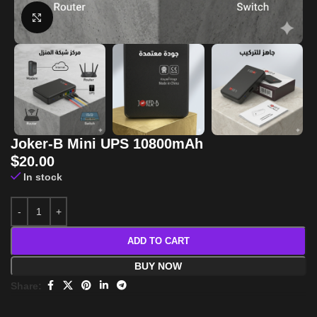
Click to enlarge
Joker-B Mini UPS 10800mAh
$
20.00
In stock
ADD TO CART
BUY NOW
Share: