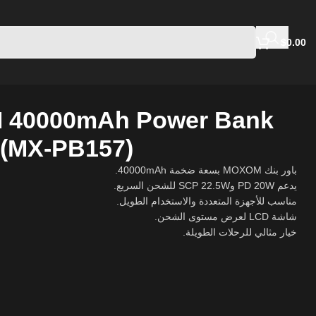
$
0.00
40000mAh Power Bank
(MX-PB157)
باور بنك MOXOM بسعة ضخمة 40000mAh.
يدعم PD 20W وSCP 22.5W للشحن السريع.
مناسب للأجهزة المتعددة والاستخدام الطويل.
شاشة LCD لعرض مستوى الشحن.
خيار مثالي للرحلات الطويلة.