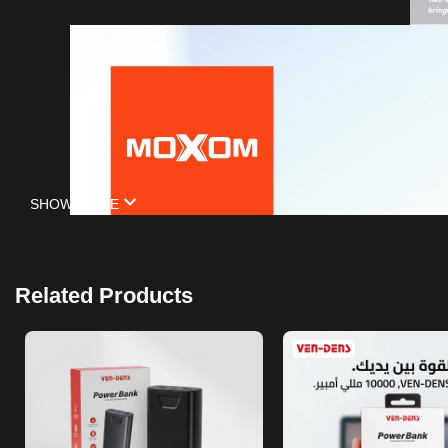
SHOW MORE
Related Products