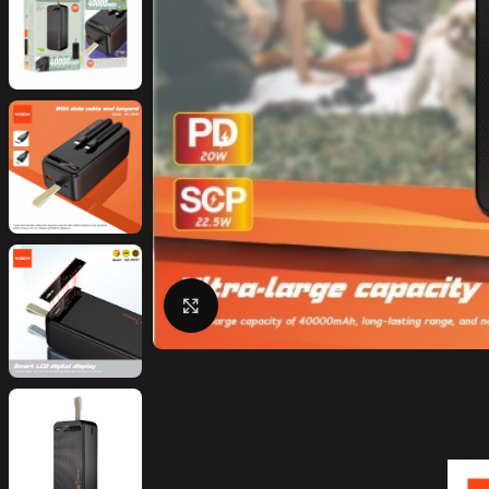
Click to enlarge