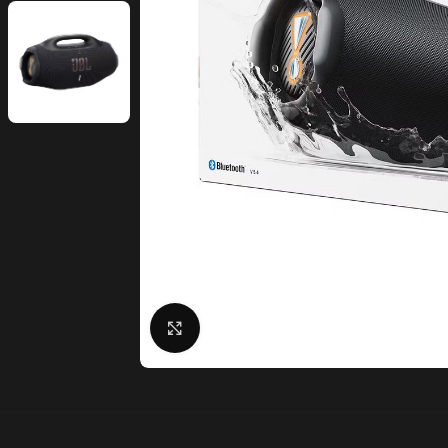
Click to enlarge