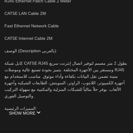
RJ45 Ethernet Patch Cable 2 Meter
CAT5E LAN Cable 2M
Fast Ethernet Network Cable
CAT5E Internet Cable 2M
الوصف (Description بالعربي):
كابل شبكة CAT5E RJ45 بطول 2 متر مصمم لتوفير اتصال إنترنت سريع
ومستقر بين الأجهزة المختلفة. يتميز بجودة تصنيع عالية وموصلات RJ45
متينة تضمن نقل البيانات بكفاءة وأداء موثوق. مناسب للاستخدام مع
أجهزة الكمبيوتر، اللابتوب، الراوتر، السويتش، الطابعات الشبكية وأجهزة
الألعاب. يوفر حلاً مثالياً للشبكات المنزلية والمكتبية مع سهولة التركيب
والتوصيل الفوري.
المميزات الرئيسية:
SHOW MORE
طول 2 متر مناسب للاستخدام اليومي.