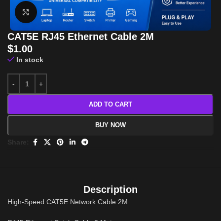
Click to enlarge
CAT5E RJ45 Ethernet Cable 2M
$
1.00
In stock
ADD TO CART
BUY NOW
Share:
Description
High-Speed CAT5E Network Cable 2M