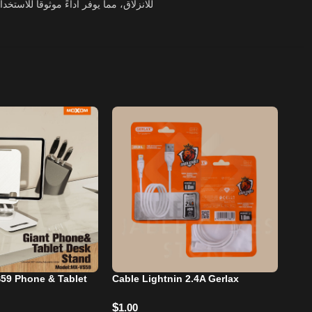
للانزلاق، مما يوفر أداءً موثوقاً للاست
9 Phone & Tablet
Cable Lightnin 2.4A Gerlax
Red
$
$
1.00
25