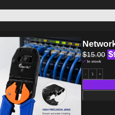
Network
$
$
15.00
In stock