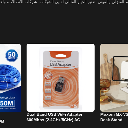
خدام المنزلي والمهني. تعتبر الخيار المثالي لفنيي الشبكات، شركات الاتصالات، و
Dual Band USB WiFi Adapter
Moxom MX-VS5
600Mbps (2.4GHz/5GHz) AC
Desk Stand
0M