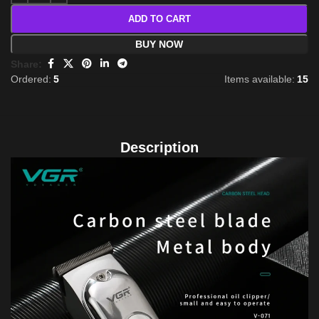
ADD TO CART
BUY NOW
Share:
Ordered:
5
Items available:
15
Description