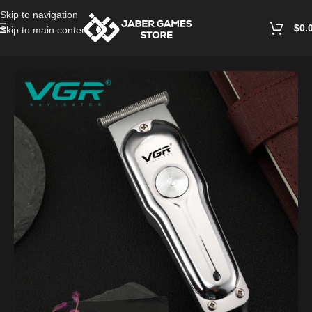
Skip to navigation
$
0.
Skip to main content
Home
/
Hair Styling