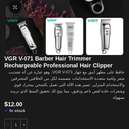
Click to enlarge
VGR V-071 Barber Hair Trimmer
Rechargeable Professional Hair Clipper
حافظ على مظهر أنيق مع جهاز VGR V-071، وهو عبارة عن آلة تشذيب
شعر ولحية متعددة الاستخدامات مصممة لكل من الحلاقين المحترفين
والاستخدام المنزلي. تتميز هذه الآلة التي تعمل بالشحن بمحرك قوي
وشفرات حادة لقص ناعم ودقيق، مما يتيح لك تحقيق النمط الذي تريده
بسهولة.
$
12.00
In stock